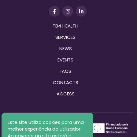
TB4 HEALTH
SERVICES
NEWS
EVENTS
FAQS
CONTACTS
ACCESS
Este site utiliza cookies para uma
melhor experiência do utilizador.
Ao navegar no site estará a